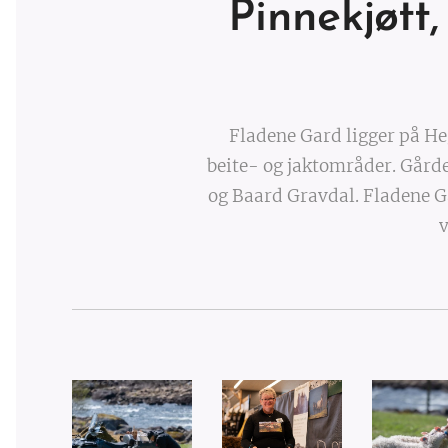
Pinnekjøtt
Fladene Gard ligger på He
beite- og jaktområder. Gården
og Baard Gravdal. Fladene G
v